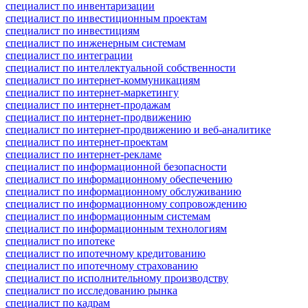
специалист по инвентаризации
специалист по инвестиционным проектам
специалист по инвестициям
специалист по инженерным системам
специалист по интеграции
специалист по интеллектуальной собственности
специалист по интернет-коммуникациям
специалист по интернет-маркетингу
специалист по интернет-продажам
специалист по интернет-продвижению
специалист по интернет-продвижению и веб-аналитике
специалист по интернет-проектам
специалист по интернет-рекламе
специалист по информационной безопасности
специалист по информационному обеспечению
специалист по информационному обслуживанию
специалист по информационному сопровождению
специалист по информационным системам
специалист по информационным технологиям
специалист по ипотеке
специалист по ипотечному кредитованию
специалист по ипотечному страхованию
специалист по исполнительному производству
специалист по исследованию рынка
специалист по кадрам