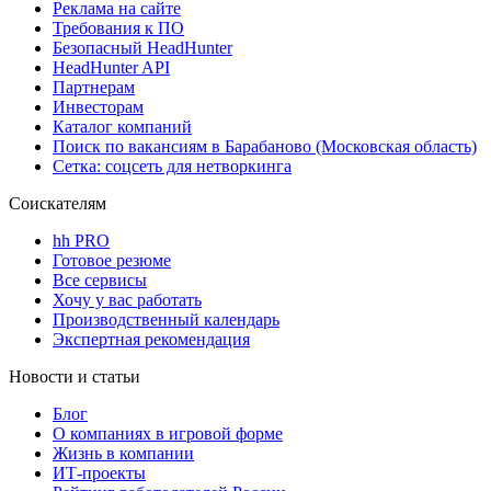
Реклама на сайте
Требования к ПО
Безопасный HeadHunter
HeadHunter API
Партнерам
Инвесторам
Каталог компаний
Поиск по вакансиям в Барабаново (Московская область)
Сетка: соцсеть для нетворкинга
Соискателям
hh PRO
Готовое резюме
Все сервисы
Хочу у вас работать
Производственный календарь
Экспертная рекомендация
Новости и статьи
Блог
О компаниях в игровой форме
Жизнь в компании
ИТ-проекты