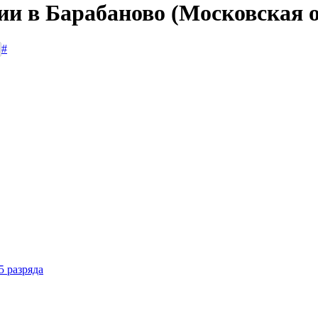
ии в Барабаново (Московская 
#
5 разряда