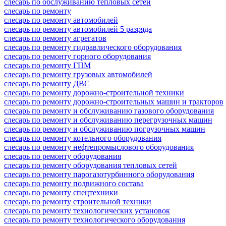
слесарь по обслуживанию тепловых сетей
слесарь по ремонту
слесарь по ремонту автомобилей
слесарь по ремонту автомобилей 5 разряда
слесарь по ремонту агрегатов
слесарь по ремонту гидравлического оборудования
слесарь по ремонту горного оборудования
слесарь по ремонту ГПМ
слесарь по ремонту грузовых автомобилей
слесарь по ремонту ДВС
слесарь по ремонту дорожно-строительной техники
слесарь по ремонту дорожно-строительных машин и тракторов
слесарь по ремонту и обслуживанию газового оборудования
слесарь по ремонту и обслуживанию перегрузочных машин
слесарь по ремонту и обслуживанию погрузочных машин
слесарь по ремонту котельного оборудования
слесарь по ремонту нефтепромыслового оборудования
слесарь по ремонту оборудования
слесарь по ремонту оборудования тепловых сетей
слесарь по ремонту парогазотурбинного оборудования
слесарь по ремонту подвижного состава
слесарь по ремонту спецтехники
слесарь по ремонту строительной техники
слесарь по ремонту технологических установок
слесарь по ремонту технологического оборудования