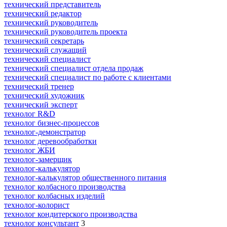
технический представитель
технический редактор
технический руководитель
технический руководитель проекта
технический секретарь
технический служащий
технический специалист
технический специалист отдела продаж
технический специалист по работе с клиентами
технический тренер
технический художник
технический эксперт
технолог R&D
технолог бизнес-процессов
технолог-демонстратор
технолог деревообработки
технолог ЖБИ
технолог-замерщик
технолог-калькулятор
технолог-калькулятор общественного питания
технолог колбасного производства
технолог колбасных изделий
технолог-колорист
технолог кондитерского производства
технолог консультант
3