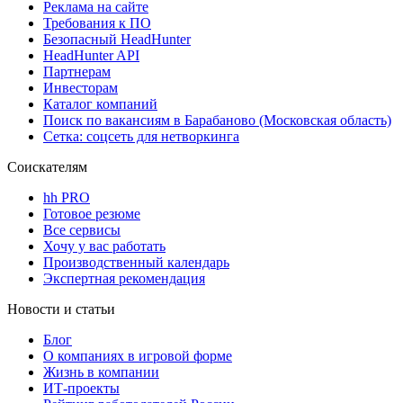
Реклама на сайте
Требования к ПО
Безопасный HeadHunter
HeadHunter API
Партнерам
Инвесторам
Каталог компаний
Поиск по вакансиям в Барабаново (Московская область)
Сетка: соцсеть для нетворкинга
Соискателям
hh PRO
Готовое резюме
Все сервисы
Хочу у вас работать
Производственный календарь
Экспертная рекомендация
Новости и статьи
Блог
О компаниях в игровой форме
Жизнь в компании
ИТ-проекты