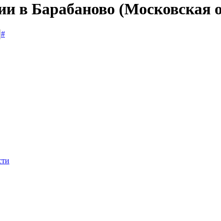
ии в Барабаново (Московская 
#
сти