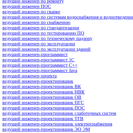
ведущий инженер по ремонту
ведущий инженер ПОС
ведущий инженер по сварке
ведущий инженер по системам водоснабжения и водоотведени
ведущий инженер по снабжению
ведущий инженер по стандартизации
ведущий инженер по тестированию ПО
ведущий инженер по техническому надзору
ведущий инженер по эксплуатации
ведущий инженер по эксплуатации зданий
ведущий инженер-программист
ведущий инженер-программист 1С
ведущий инженер-программист C++
ведущий инженер-программист Java
ведущий инженер проекта
ведущий инженер-проектировщик
ведущий инженер-проектировщик ВК
ведущий инженер-проектировщик НВК
ведущий инженер-проектировщик ОВ
ведущий инженер-проектировщик ПГС
ведущий инженер-проектировщик ПОС
ведущий инженер-проектировщик слаботочных систем
ведущий инженер-проектировщик ТГВ
ведущий инженер-проектировщик электроснабжения
ведущий инженер-проектировщик ЭО ЭМ