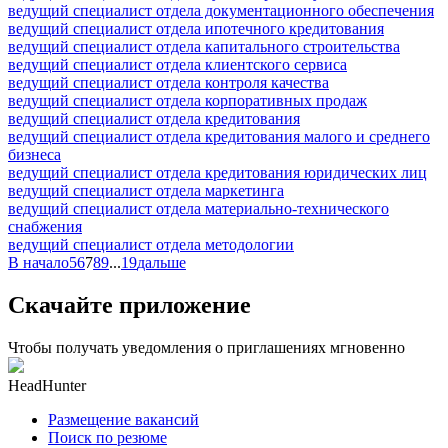
ведущий специалист отдела документационного обеспечения
ведущий специалист отдела ипотечного кредитования
ведущий специалист отдела капитального строительства
ведущий специалист отдела клиентского сервиса
ведущий специалист отдела контроля качества
ведущий специалист отдела корпоративных продаж
ведущий специалист отдела кредитования
ведущий специалист отдела кредитования малого и среднего
бизнеса
ведущий специалист отдела кредитования юридических лиц
ведущий специалист отдела маркетинга
ведущий специалист отдела материально-технического
снабжения
ведущий специалист отдела методологии
В начало
5
6
7
8
9
...
19
дальше
Скачайте приложение
Чтобы получать уведомления о приглашениях мгновенно
HeadHunter
Размещение вакансий
Поиск по резюме