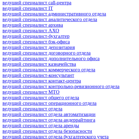
ведущий специалист call-центра
ведущий специалист IT
ведущий специалист административного отдела
ведущий специалист аналитического отдела
ведущий специалист архива
ведущий специалист АХО
ведущий специалист-бухгалтер
ведущий специалист бэк-офиса
ведущий специалист депозитария
ведущий специалист договорного отдела
ведущий специалист дополнительного офиса
ведущий специалист казначейства
ведущий специалист коммерческого отдела
ведущий специалист-консультант
ведущий специалист контакт-центра
ведущий специалист контрольно-ревизионного отдела
ведущий специалист МТО
ведущий специалист общего отдела
ведущий специалист операционного отдела
ведущий специалист отдела
ведущий специалист отдела автоматизации
ведущий специалист отдела андеррайтинга
ведущий специалист отдела аренды
ведущий специалист отдела безопасности
ведущий специалист отдела бухгалтерского учета